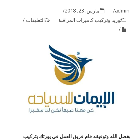
admin
مارس, 23, 2018
على
توريد وتركيب كاميرات المراقبة
التعليقات
نظام
مراقبة
بالكاميرات
لشركة
الإيمان
للسياحة
مغلقة
بفضل الله وتوفيقه قام فريق العمل في يورتك بتركيب