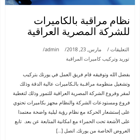
نظام مراقبة بالكاميرات
للشركة المصرية العراقية
على
التعليقات
مارس, 23, 2018
admin
نظام
توريد وتركيب كاميرات المراقبة
مراقبة
بفضل الله وتوفيقه قام فريق العمل في يورتك بتركيب
بالكاميرات
وتشغيل منظومة مراقـبة بالـكاميرات عالية الدقة وذلك
للشركة
لمقر وفروع الشركة المصرية العراقية للتمور وذلك لتغطية
المصرية
فروع ومستودعات الشركة والنظام مجهز بكاميرات تحتوي
العراقية
على إستشعار الحركة مع نظام رؤية ليلية واضحة معتمدا
مغلقة
على الأشعة تحت الحمراء مع امكانية المتابعة عن بعد. تابع
العروض الخاصة من يورتك. اتصل […]